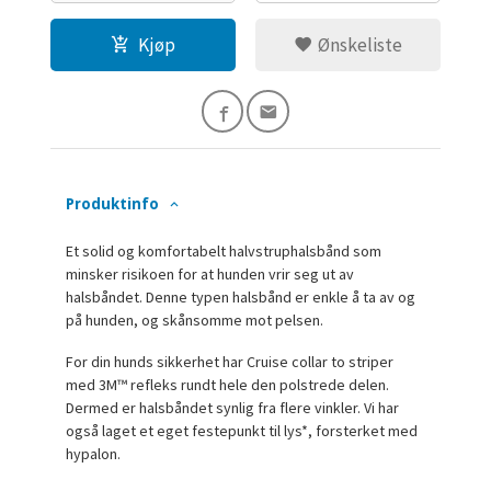
Kjøp
Ønskeliste
Produktinfo
Et solid og komfortabelt halvstruphalsbånd som
minsker risikoen for at hunden vrir seg ut av
halsbåndet. Denne typen halsbånd er enkle å ta av og
på hunden, og skånsomme mot pelsen.
For din hunds sikkerhet har Cruise collar to striper
med 3M™ refleks rundt hele den polstrede delen.
Dermed er halsbåndet synlig fra flere vinkler. Vi har
også laget et eget festepunkt til lys*, forsterket med
hypalon.