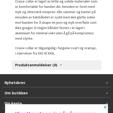
Cruise collar er laget av lette og solide materialer som
er komfortable for hunden din. Innsiden er foret med
myk og slitesterk neopren. Alle sømmer og kanter på
innsiden av halsbåndet er sydd med den glatte siden
mot hunden for å skape en jevn og myk overflate som
ikke gnager. D-ringen båndet festes i er laget i
aluminium for minimal vekt uten å gå på kompromiss
med styrke.
Cruise collar er tilgjengelig i fargene svart og oransje,
i størrelser fra XXS til XXXL.
Produktanmeldelser (0)
Nyhetsbrev
Om butikken
Din konto
×