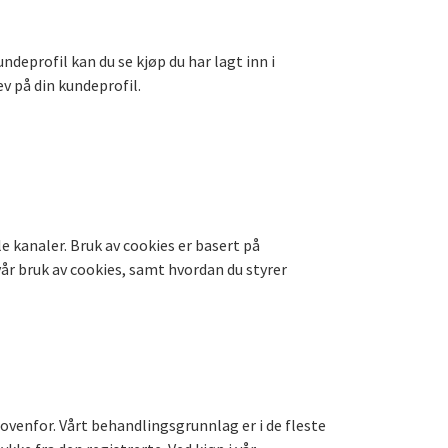
deprofil kan du se kjøp du har lagt inn i
v på din kundeprofil.
e kanaler. Bruk av cookies er basert på
vår bruk av cookies, samt hvordan du styrer
ovenfor. Vårt behandlingsgrunnlag er i de fleste