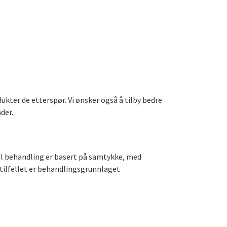
kter de etterspør. Vi ønsker også å tilby bedre
der.
all behandling er basert på samtykke, med
 tilfellet er behandlingsgrunnlaget