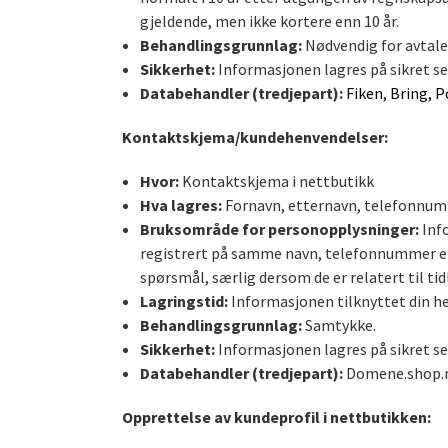
gjeldende, men ikke kortere enn 10 år.
Behandlingsgrunnlag:
Nødvendig for avtale
Sikkerhet:
Informasjonen lagres på sikret se
Databehandler (tredjepart):
Fiken, Bring, 
Kontaktskjema/kundehenvendelser:
Hvor:
Kontaktskjema i nettbutikk
Hva lagres:
Fornavn, etternavn, telefonnum
Bruksområde for personopplysninger:
Info
registrert på samme navn, telefonnummer elle
spørsmål, særlig dersom de er relatert til tid
Lagringstid:
Informasjonen tilknyttet din he
Behandlingsgrunnlag:
Samtykke.
Sikkerhet:
Informasjonen lagres på sikret se
Databehandler (tredjepart):
Domene.shop.
Opprettelse av kundeprofil i nettbutikken: