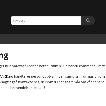
ng
r blir ivaretatt i denne nettbutikken? Da har du kommet til rett 
AARD.no
håndterer personopplysninger, samt få informasjon om di
selvsagt også kontakte oss, dersom du har spørsmål om vår behandl
r dine henvendelser seriøst!