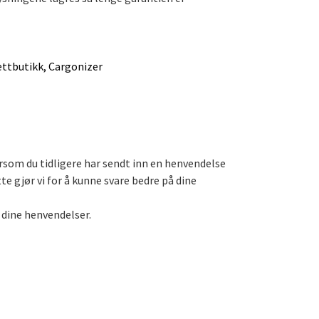
ettbutikk, Cargonizer
rsom du tidligere har sendt inn en henvendelse
e gjør vi for å kunne svare bedre på dine
 dine henvendelser.