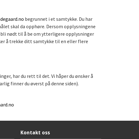
degaard.no
begrunnet i et samtykke. Du har
ormålet skal da opphøre. Dersom opplysningene
 bli nødt til å be om ytterligere opplysninger
 å trekke ditt samtykke til en eller flere
er, har du rett til det. Vi håper du ønsker å
lig finner du øverst på denne siden).
ard.no
Kontakt oss