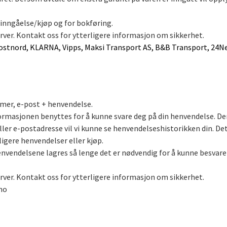
inngåelse/kjøp og for bokføring.
rver. Kontakt oss for ytterligere informasjon om sikkerhet.
Postnord, KLARNA, Vipps, Maksi Transport AS, B&B Transport, 24N
mer, e-post + henvendelse.
rmasjonen benyttes for å kunne svare deg på din henvendelse. De
r e-postadresse vil vi kunne se henvendelseshistorikken din. Dett
ligere henvendelser eller kjøp.
nvendelsene lagres så lenge det er nødvendig for å kunne besvare
rver. Kontakt oss for ytterligere informasjon om sikkerhet.
no