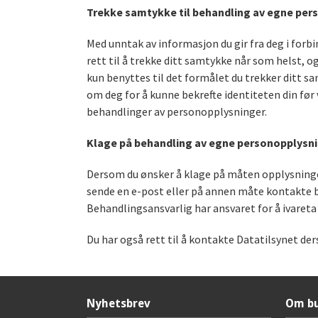
Trekke samtykke til behandling av egne per
Med unntak av informasjon du gir fra deg i forb
rett til å trekke ditt samtykke når som helst,
kun benyttes til det formålet du trekker ditt sam
om deg for å kunne bekrefte identiteten din før 
behandlinger av personopplysninger.
Klage på behandling av egne personopplysni
Dersom du ønsker å klage på måten opplysningene
sende en e-post eller på annen måte kontakte b
Behandlingsansvarlig har ansvaret for å ivareta
Du har også rett til å kontakte Datatilsynet de
Nyhetsbrev
Om bu