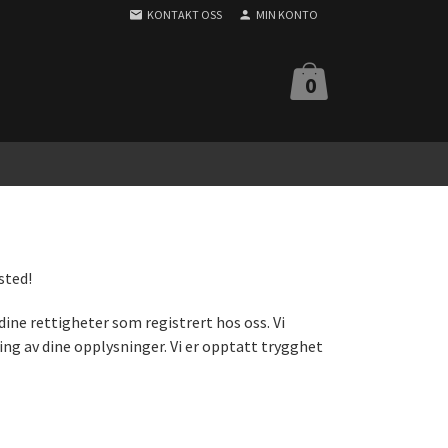
KONTAKT OSS
MIN KONTO
0
sted!
ne rettigheter som registrert hos oss. Vi
ing av dine opplysninger. Vi er opptatt trygghet