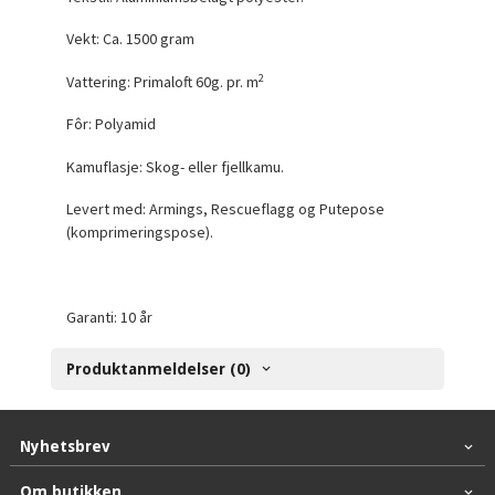
Vekt: Ca. 1500 gram
2
Vattering: Primaloft 60g. pr. m
Fôr: Polyamid
Kamuflasje: Skog- eller fjellkamu.
Levert med: Armings, Rescueflagg og Putepose
(komprimeringspose).
Garanti: 10 år
Produktanmeldelser (0)
Nyhetsbrev
Om butikken