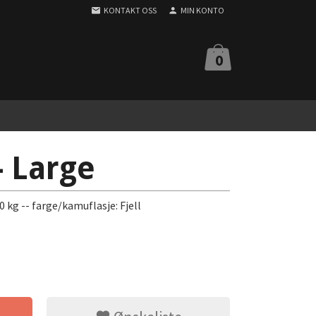
KONTAKT OSS
MIN KONTO
0
- Large
 kg -- farge/kamuflasje: Fjell