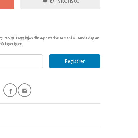
Ønskeliste
g utsolgt. Legg igjen din e-postadresse og vi vil sende deg en
å lager igjen.
Registrer