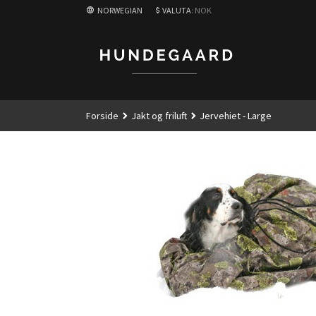
Gå
NORWEGIAN
VALUTA
: NOK
til
innholdet
Forside
Jakt og friluft
Jervehiet - Large