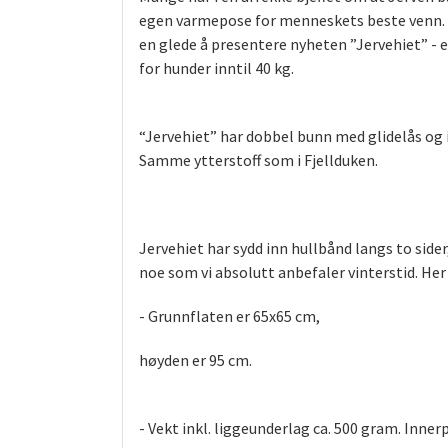
egen varmepose for menneskets beste venn. 
en glede å presentere nyheten ”Jervehiet” -
for hunder inntil 40 kg.
“Jervehiet” har dobbel bunn med glidelås og 
Samme ytterstoff som i Fjellduken.
Jervehiet har sydd inn hullbånd langs to sider
noe som vi absolutt anbefaler vinterstid. Her 
- Grunnflaten er 65x65 cm,
høyden er 95 cm.
- Vekt inkl. liggeunderlag ca. 500 gram. Innerp