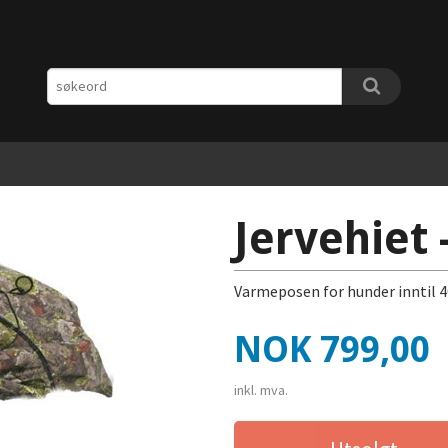
Jervehiet 
Varmeposen for hunder inntil 40
Pris
NOK
799,00
inkl. mva.