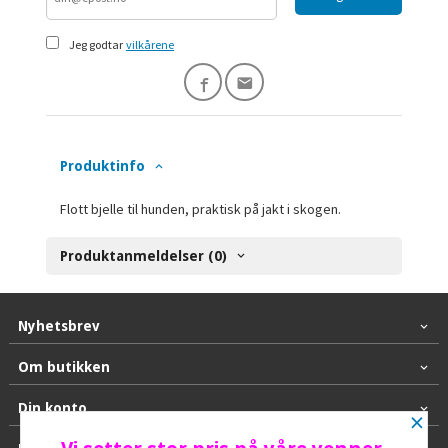
Jeg godtar
vilkårene
Produktinfo
Flott bjelle til hunden, praktisk på jakt i skogen.
Produktanmeldelser (0)
Nyhetsbrev
Om butikken
Din konto
×