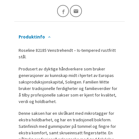
Produktinfo
Roseline 82185 Venstrehendt – Is-tempered rustfritt
stål.
Produsert av dyktige håndverkere som bruker
generasjoner av kunnskap midt i hjertet av Europas
saksproduksjonskapital, Solingen. Familien Witte
bruker tradisjonelle ferdigheter og familieverdier for
å tilby profesjonelle sakser som er kjent for kvalitet,
verdi og holdbarhet.
Denne saksen har en skråkant med mikrotagger for
ekstra holdbarhet, og har en tradisjonell bokform.
Satinfinish med gummiputer på tommel og fingre for
ekstra komfort, samt skrueinnsatt fingerstøtte. En