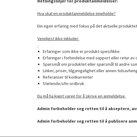
Retningslinjer for produktanmeldelser:
Hva skal en produktanmeldelse inneholde?
Din egen erfaring med fokus på det aktuelle produktet
Vennligst ikke inkluder:
Erfaringer som ikke er produkt-spesifikke.
Erfaringer i forbindelse med support eller retur av 
Spørsmål om produktet eller spørsmål til andre som
Linker, priser, tilgjengelighet eller annen tidsavhen
Referanser til konkurrenter
Støtende/ufin ordbruk.
Du må ha kjøpt varen for å skrive en anmeldelse.
Admin forbeholder seg retten til å akseptere, avs
Admin forbeholder seg retten til å publisere anm