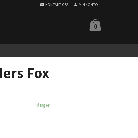
KONTAKT OSS
MIN KONTO
0
ers Fox
På lager