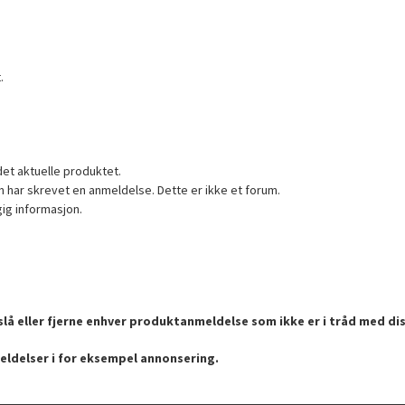
.
det aktuelle produktet.
 har skrevet en anmeldelse. Dette er ikke et forum.
gig informasjon.
lå eller fjerne enhver produktanmeldelse som ikke er i tråd med dis
eldelser i for eksempel annonsering.