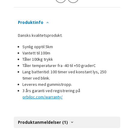
Produktinfo
Dansks kvalitetsprodukt.
Synlig opptil 5km
Vantett til 100m
Tåler 100kg trykk
Tåler temperaturer fra -40 til +50 graderC
Lang batteritid: 100 timer ved konstant lys, 250
timer ved blink.
Leveres med gummistropp.
3 års garanti ved registrering på
orbiloc.com/warranty/
Produktanmeldelser (1)