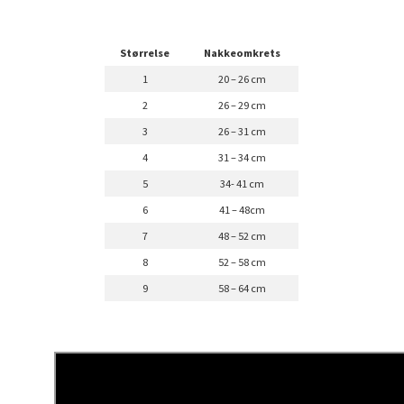
Størrelse
Nakkeomkrets
1
20 – 26 cm
2
26 – 29 cm
3
26 – 31 cm
4
31 – 34 cm
5
34- 41 cm
6
41 – 48cm
7
48 – 52 cm
8
52 – 58 cm
9
58 – 64 cm