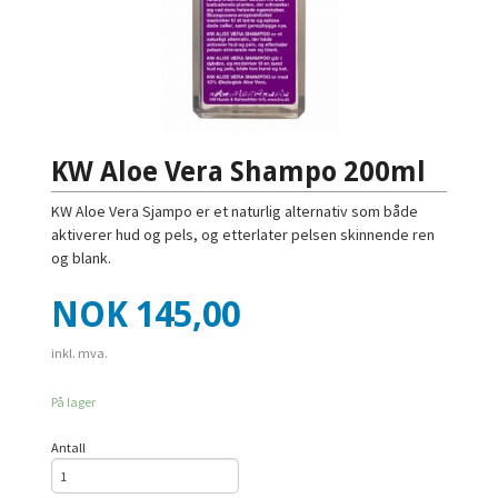
KW Aloe Vera Shampo 200ml
KW Aloe Vera Sjampo er et naturlig alternativ som både
aktiverer hud og pels, og etterlater pelsen skinnende ren
og blank.
Pris
NOK
145,00
inkl. mva.
På lager
Antall