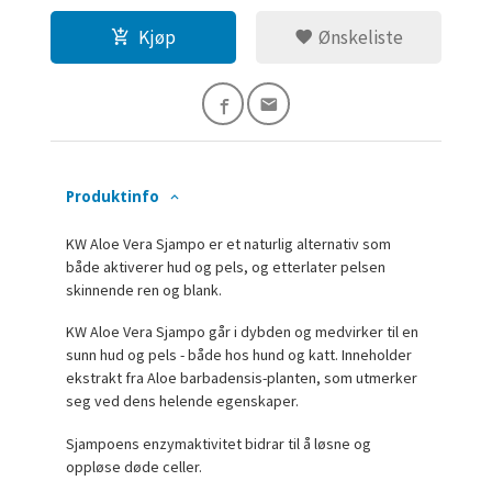
Kjøp
Ønskeliste
Produktinfo
KW Aloe Vera Sjampo er et naturlig alternativ som
både aktiverer hud og pels, og etterlater pelsen
skinnende ren og blank.
KW Aloe Vera Sjampo går i dybden og medvirker til en
sunn hud og pels - både hos hund og katt. Inneholder
ekstrakt fra Aloe barbadensis-planten, som utmerker
seg ved dens helende egenskaper.
Sjampoens enzymaktivitet bidrar til å løsne og
oppløse døde celler.