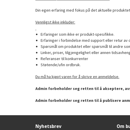
Din egen erfaring med fokus på det aktuelle produktet
Vennligst ikke inkluder:
Erfaringer som ikke er produkt-spesifikke.
Erfaringer i forbindelse med support eller retur av 
Spørsmål om produktet eller spørsmål til andre som
Linker, priser, tilgjengelighet eller annen tidsavhen
Referanser til konkurrenter
Støtende/ufin ordbruk.
Du må ha kjøpt varen for å skrive en anmeldelse.
Admin forbeholder seg retten til å akseptere, avs
Admin forbeholder seg retten til å publisere anm
Nyhetsbrev
Om bu