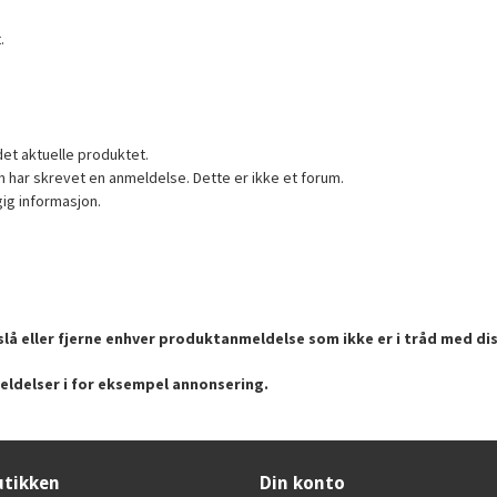
.
det aktuelle produktet.
 har skrevet en anmeldelse. Dette er ikke et forum.
gig informasjon.
lå eller fjerne enhver produktanmeldelse som ikke er i tråd med dis
eldelser i for eksempel annonsering.
tikken
Din konto